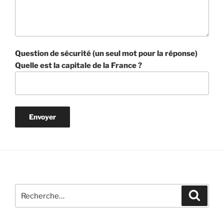
Question de sécurité (un seul mot pour la réponse)
Quelle est la capitale de la France ?
Recherche
Reche
pour
: