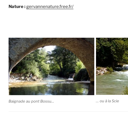
Nature :
gervannenature.free.fr/
… ou à la Scie
Baignade au pont Bossu…