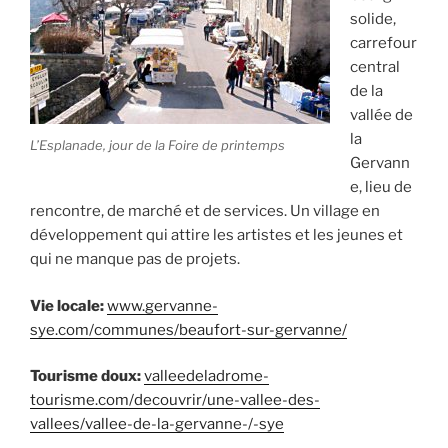
solide,
carrefour
central
de la
vallée de
la
L’Esplanade, jour de la Foire de printemps
Gervann
e, lieu de
rencontre, de marché et de services. Un village en
développement qui attire les artistes et les jeunes et
qui ne manque pas de projets.
Vie locale:
www.gervanne-
sye.com/communes/beaufort-sur-gervanne/
Tourisme doux:
valleedeladrome-
tourisme.com/decouvrir/une-vallee-des-
vallees/vallee-de-la-gervanne-/-sye