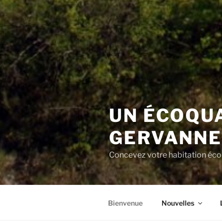
UN ÉCOQU
GERVANN
Concevez votre habitation éco
Bienvenue
Nouvelles