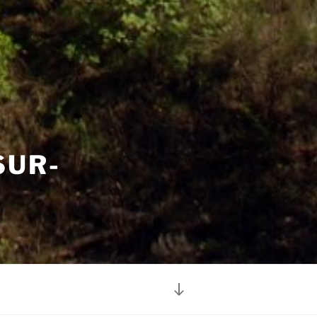
SUR-
Descendre
au